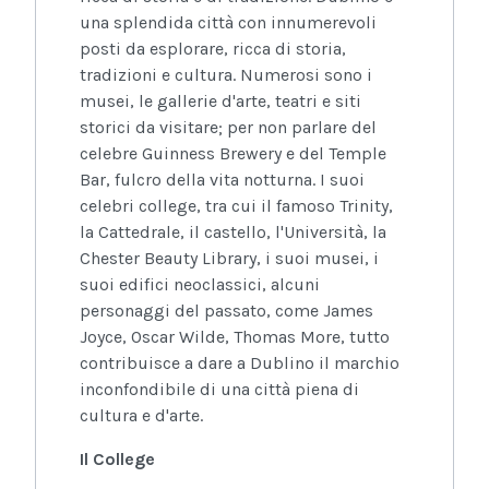
una splendida città con innumerevoli
posti da esplorare, ricca di storia,
tradizioni e cultura. Numerosi sono i
musei, le gallerie d'arte, teatri e siti
storici da visitare; per non parlare del
celebre Guinness Brewery e del Temple
Bar, fulcro della vita notturna. I suoi
celebri college, tra cui il famoso Trinity,
la Cattedrale, il castello, l'Università, la
Chester Beauty Library, i suoi musei, i
suoi edifici neoclassici, alcuni
personaggi del passato, come James
Joyce, Oscar Wilde, Thomas More, tutto
contribuisce a dare a Dublino il marchio
inconfondibile di una città piena di
cultura e d'arte.
Il College