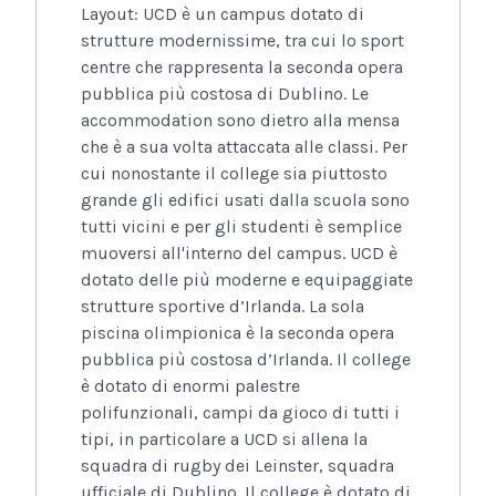
Layout: UCD è un campus dotato di
strutture modernissime, tra cui lo sport
centre che rappresenta la seconda opera
pubblica più costosa di Dublino. Le
accommodation sono dietro alla mensa
che è a sua volta attaccata alle classi. Per
cui nonostante il college sia piuttosto
grande gli edifici usati dalla scuola sono
tutti vicini e per gli studenti è semplice
muoversi all'interno del campus. UCD è
dotato delle più moderne e equipaggiate
strutture sportive d’Irlanda. La sola
piscina olimpionica è la seconda opera
pubblica più costosa d’Irlanda. Il college
è dotato di enormi palestre
polifunzionali, campi da gioco di tutti i
tipi, in particolare a UCD si allena la
squadra di rugby dei Leinster, squadra
ufficiale di Dublino. Il college è dotato di