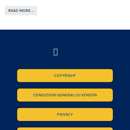
READ MORE …
COPYRIGHT
CONDIZIONI GENERALI DI VENDITA
PRIVACY